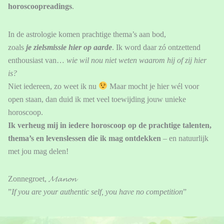
horoscoopreadings
.
In de astrologie komen prachtige thema’s aan bod,
zoals
je
zielsmissie hier op aarde
. Ik word daar zó ontzettend
enthousiast van…
wie wil nou niet weten waarom hij of zij hier
is?
Niet iedereen, zo weet ik nu
Maar mocht je hier wél voor
open staan, dan duid ik met veel toewijding jouw unieke
horoscoop.
Ik verheug mij in iedere horoscoop op de prachtige talenten,
thema’s en levenslessen die ik mag ontdekken
– en natuurlijk
met jou mag delen!
Zonnegroet,
𝓜𝓪𝓷𝓸𝓷
”
If you are your authentic self, you have no competition
”