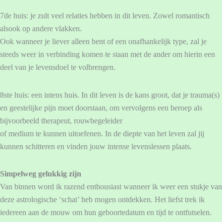
7de huis: je zult veel relaties hebben in dit leven. Zowel romantisch
alsook op andere vlakken.
Ook wanneer je liever alleen bent of een onafhankelijk type, zal je
steeds weer in verbinding komen te staan met de ander om hierin een
deel van je levensdoel te volbrengen.
8ste huis: een intens huis. In dit leven is de kans groot, dat je trauma(s)
en geestelijke pijn moet doorstaan, om vervolgens een beroep als
bijvoorbeeld therapeut, rouwbegeleider
of medium te kunnen uitoefenen. In de diepte van het leven zal jij
kunnen schitteren en vinden jouw intense levenslessen plaats.
Simpelweg gelukkig zijn
Van binnen word ik razend enthousiast wanneer ik weer een stukje van
deze astrologische ‘schat’ heb mogen ontdekken. Het liefst trek ik
iedereen aan de mouw om hun geboortedatum en tijd te ontfutselen.