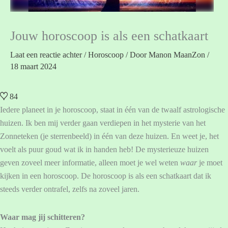
Jouw horoscoop is als een schatkaart
Laat een reactie achter
/
Horoscoop
/ Door
Manon MaanZon
/
18 maart 2024
84
Iedere planeet in je horoscoop, staat in één van de twaalf astrologische
huizen. Ik ben mij verder gaan verdiepen in het mysterie van het
Zonneteken (je sterrenbeeld) in één van deze huizen. En weet je, het
voelt als puur goud wat ik in handen heb! De mysterieuze huizen
geven zoveel meer informatie, alleen moet je wel weten
waar
je moet
kijken in een horoscoop. De horoscoop is als een schatkaart dat ik
steeds verder ontrafel, zelfs na zoveel jaren.
Waar mag jij schitteren?