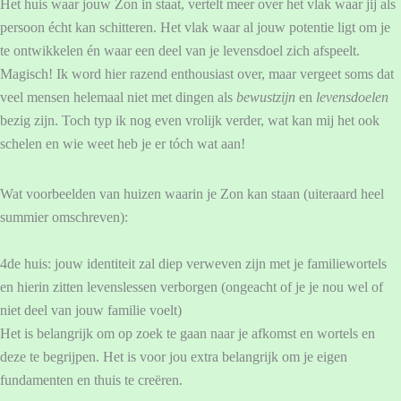
Het huis waar jouw Zon in staat, vertelt meer over het vlak waar jij als
persoon écht kan schitteren. Het vlak waar al jouw potentie ligt om je
te ontwikkelen én waar een deel van je levensdoel zich afspeelt.
Magisch! Ik word hier razend enthousiast over, maar vergeet soms dat
veel mensen helemaal niet met dingen als
bewustzijn
en
levensdoelen
bezig zijn. Toch typ ik nog even vrolijk verder, wat kan mij het ook
schelen en wie weet heb je er tóch wat aan!
Wat voorbeelden van huizen waarin je Zon kan staan (uiteraard heel
summier omschreven):
4de huis: jouw identiteit zal diep verweven zijn met je familiewortels
en hierin zitten levenslessen verborgen (ongeacht of je je nou wel of
niet deel van jouw familie voelt)
Het is belangrijk om op zoek te gaan naar je afkomst en wortels en
deze te begrijpen. Het is voor jou extra belangrijk om je eigen
fundamenten en thuis te creëren.